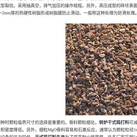
成型裂纹。采用抽真空，排气加压的操作规程。另外，高压成型的砖坯表
1一2mm厚的热硬性树脂形成树脂膜防止滑动。一般称这种处理为防滑处理
配种时颗粒临界尺寸的选择是重要的。骨料颗粒细化，
转炉
干式捣打料
可
积密度降低。另外，细粒MgO骨料容易和石墨反应，通常认为颗粒粒径