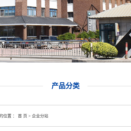
产品分类
的位置 ：
首 页
>
企业分站