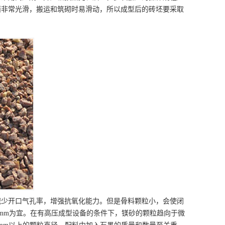
面非常光滑，搬运和筑砌时易滑动，所以成型后的砖坯要采取
。
减少开口气孔率，增强抗氧化能力。但是骨料颗粒小，会使闭
1mm为宜。在有高压成型设备的条件下，镁砂的颗粒趋向于微