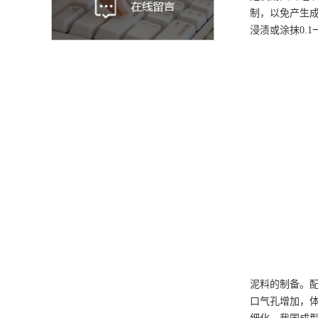
制，以免产生
浸渍或涂抹0.
泥料的制备。
口气孔增加，体