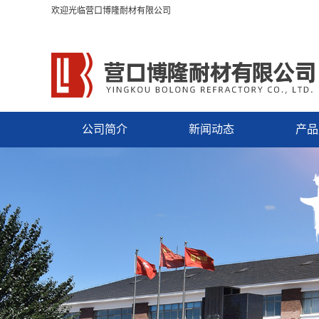
欢迎光临营口博隆耐材有限公司
公司简介
新闻动态
产品
电炉
钢包
镁质
中间
转炉