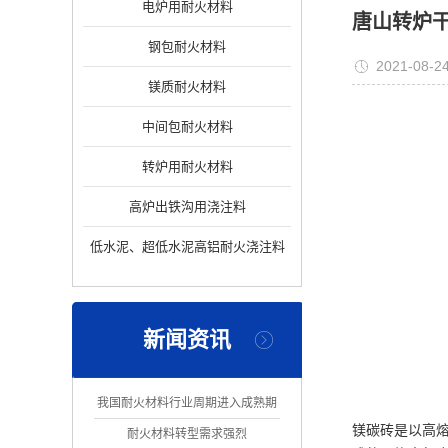
电炉用耐火材料
唐山转炉
钢包耐火材料
2021-08-2
镁质耐火材料
中间包耐火材料
转炉用耐火材料
高炉出铁沟用浇注料
低水泥、超低水泥高铝耐火浇注料
新闻资讯
我国耐火材料行业周期进入成熟期
镁碳砖是以高熔
耐火材料转型需求强烈