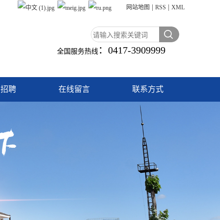
|
|
网站地图
RSS
XML
：
0417-3909999
全国服务热线
才招聘
在线留言
联系方式