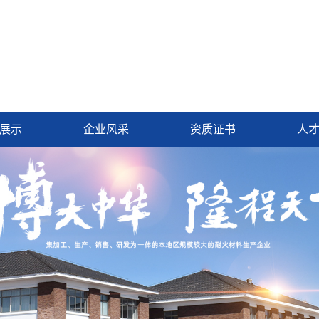
展示
企业风采
资质证书
人
用耐火材料
资质荣誉
耐火材料
营业执照
耐火材料
包耐火材料
用耐火材料