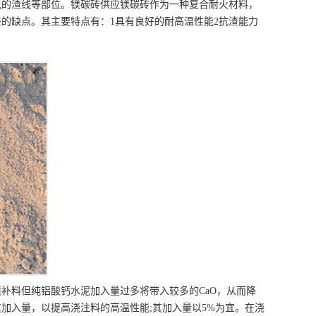
包的渣线等部位。镁碳砖供应镁碳砖作为一种复合耐火材料，
的缺点。其主要特点有：1具有良好的耐高温性能2抗渣能力
补料但纯铝酸钙水泥加入量过多将带入较多的CaO，从而降
加入量，以提高浇注料的高温性能;其加入量以5%为宜。在浇