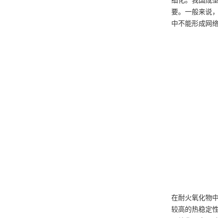
细化。我国成
要。一般来说，
中不能形成网络
在耐火氧化物
较高的热稳定性，