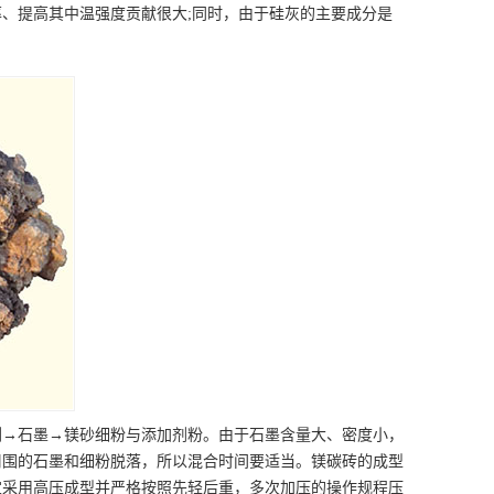
、提高其中温强度贡献很大;同时，由于硅灰的主要成分是
剂→石墨→镁砂细粉与添加剂粉。由于石墨含量大、密度小，
周围的石墨和细粉脱落，所以混合时间要适当。镁碳砖的成型
宜采用高压成型并严格按照先轻后重，多次加压的操作规程压