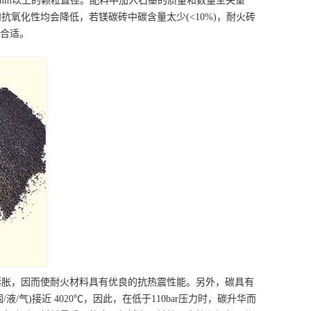
mm以上的颗粒直径。配料中加入石墨的质量和数量至关重
氧化性均会降低，若镁碳砖中碳含量太少(<10%)，耐火砖
为合适。
膨胀，因而使耐火材料具有优良的抗热震性能。另外，碳具有
液/气)接近 4020℃，因此，在低于110bar压力时，碳升华而