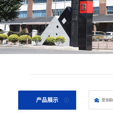
产品展示
您当前