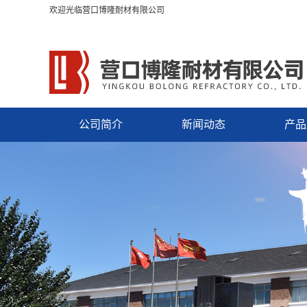
欢迎光临营口博隆耐材有限公司
公司简介
新闻动态
产品
电炉
钢包
镁质
中间
转炉