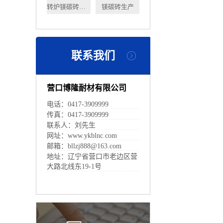
转炉镁碳砖作用
镁碳砖生产
联系我们
营口博隆耐材有限公司
电话：0417-3909999
传真：0417-3909999
联系人：刘先生
网址：www.ykblnc.com
邮箱：bllzj888@163.com
地址：辽宁省营口市老边区营
大路北线东19-1号