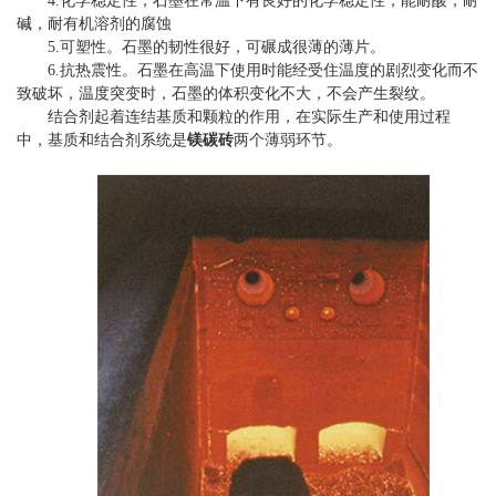
4.化学稳定性，石墨在常温下有良好的化学稳定性，能耐酸，耐
碱，耐有机溶剂的腐蚀
5.可塑性。石墨的韧性很好，可碾成很薄的薄片。
6.抗热震性。石墨在高温下使用时能经受住温度的剧烈变化而不
致破坏，温度突变时，石墨的体积变化不大，不会产生裂纹。
结合剂起着连结基质和颗粒的作用，在实际生产和使用过程
中，基质和结合剂系统是
镁碳砖
两个薄弱环节。