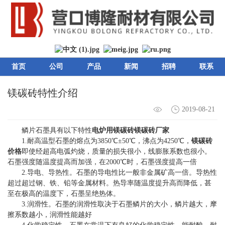
首页
公司
产品
新闻
招聘
联系
镁碳砖特性介绍
2019-08-21
鳞片石墨具有以下特性
电炉用镁碳砖
镁碳砖厂家
1.耐高温型石墨的熔点为3850℃±50℃，沸点为4250℃，
镁碳砖
价格
即使经超高电弧灼烧，质量的损失很小，线膨胀系数也很小。
石墨强度随温度提高而加强，在2000℃时，石墨强度提高一倍
2.导电、导热性。石墨的导电性比一般非金属矿高一倍。导热性
超过超过钢、铁、铅等金属材料。热导率随温度提升高而降低，甚
至在极高的温度下，石墨呈绝热体。
3.润滑性。石墨的润滑性取决于石墨鳞片的大小，鳞片越大，摩
擦系数越小，润滑性能越好