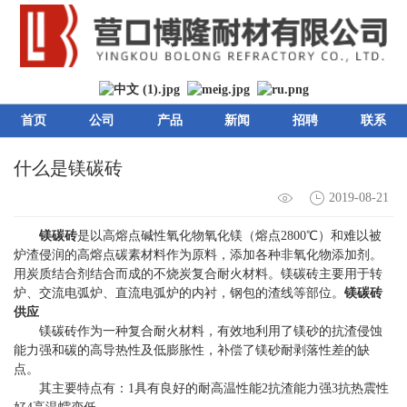
首页
公司
产品
新闻
招聘
联系
什么是镁碳砖
2019-08-21
镁碳砖
是以高熔点碱性氧化物氧化镁（熔点2800℃）和难以被
炉渣侵润的高熔点碳素材料作为原料，添加各种非氧化物添加剂。
用炭质结合剂结合而成的不烧炭复合耐火材料。镁碳砖主要用于转
炉、交流电弧炉、直流电弧炉的内衬，钢包的渣线等部位。
镁碳砖
供应
镁碳砖作为一种复合耐火材料，有效地利用了镁砂的抗渣侵蚀
能力强和碳的高导热性及低膨胀性，补偿了镁砂耐剥落性差的缺
点。
其主要特点有：1具有良好的耐高温性能2抗渣能力强3抗热震性