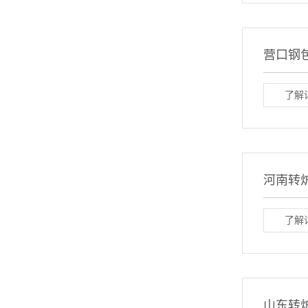
营口钢
了解详
河南转
了解详
山东转