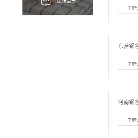
了解详
东营钢
了解详
河南钢
了解详