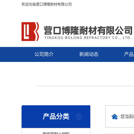
欢迎光临营口博隆耐材有限公司
公司简介
新闻动态
产品
电炉
钢包
镁质
中间
产品分类
您当前
转炉
电炉用耐火材料