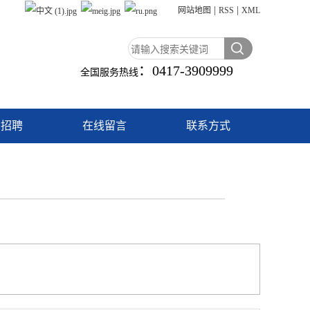
|
|
网站地图
RSS
XML
：
0417-3909999
全国服务热线
才招聘
在线留言
联系方式