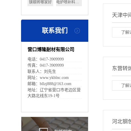
镁碳砖哪家好
电炉喷补料选择
天津中
联系我们
了解详
营口博隆耐材有限公司
电话：0417-3909999
传真：0417-3909999
东营转
联系人：刘先生
网址：www.ykblnc.com
邮箱：bllzj888@163.com
了解详
地址：辽宁省营口市老边区营
大路北线东19-1号
河北钢