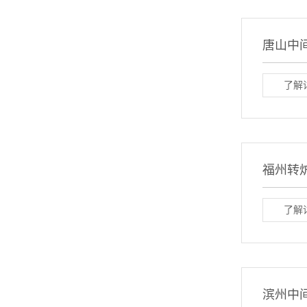
唐山中
了解详
福州转
了解详
滨州中