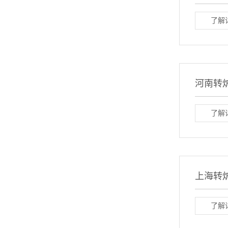
了解详
河南转
了解详
上海转
了解详