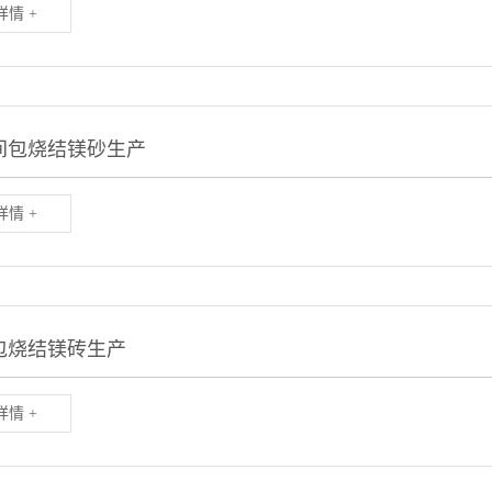
情 +
间包烧结镁砂生产
情 +
包烧结镁砖生产
情 +