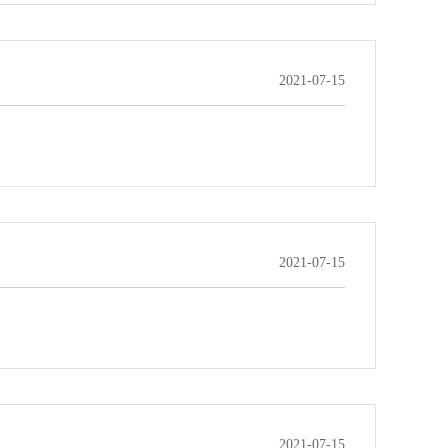
2021-07-15
2021-07-15
2021-07-15