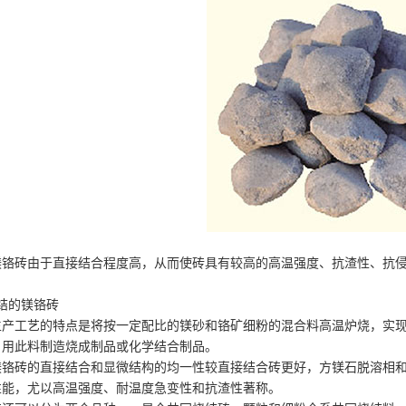
铬砖由于直接结合程度高，从而使砖具有较高的高温强度、抗渣性、抗侵蚀
烧结的镁铬砖
生产工艺的特点是将按一定配比的镁砂和铬矿细粉的混合料高温炉烧，实现
，用此料制造烧成制品或化学结合制品。
镁铬砖的直接结合和显微结构的均一性较直接结合砖更好，方镁石脱溶相
性能，尤以高温强度、耐温度急变性和抗渣性著称。