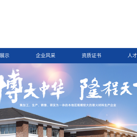
展示
企业风采
资质证书
人
用耐火材料
资质荣誉
耐火材料
营业执照
耐火材料
包耐火材料
用耐火材料