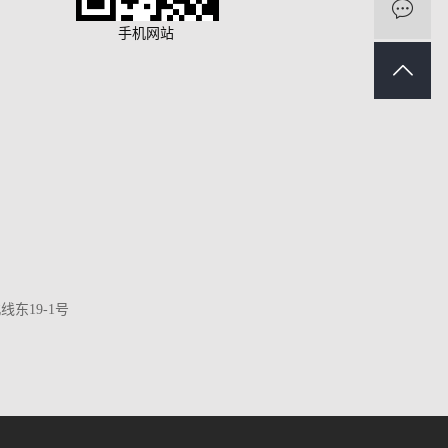
手机网站
19-1号