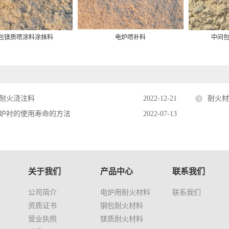
包镁质喷涂料涂抹料
电炉喷补料
中间
耐火浇注料
2022-12-21
耐火
炉衬的使用寿命的方法
2022-07-13
关于我们
产品中心
联系我们
公司简介
电炉用耐火材料
联系我们
资质证书
钢包耐火材料
营业执照
镁质耐火材料