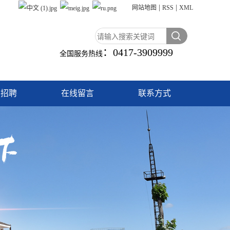
|
|
网站地图
RSS
XML
：
0417-3909999
全国服务热线
才招聘
在线留言
联系方式