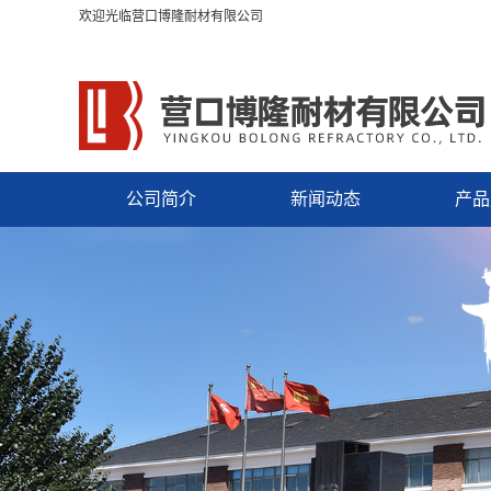
欢迎光临营口博隆耐材有限公司
公司简介
新闻动态
产品
电炉
钢包
镁质
中间
转炉