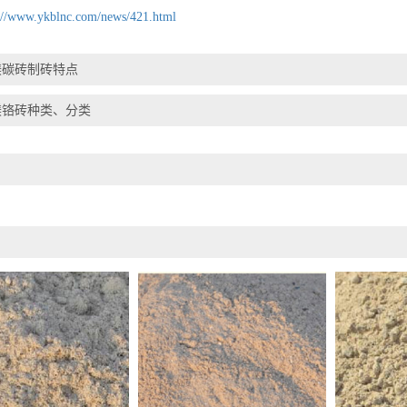
://www.ykblnc.com/news/421.html
镁碳砖制砖特点
镁铬砖种类、分类