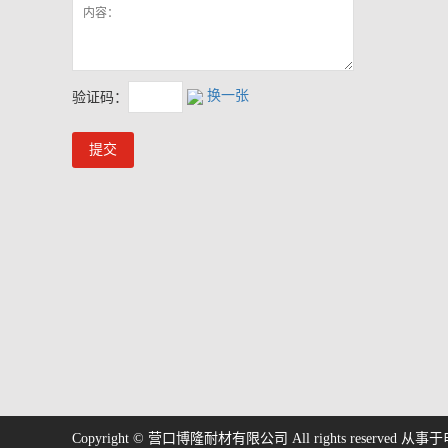
换一张
验证码：
Copyright © 营口博隆耐材有限公司 All rights reserved 从事于